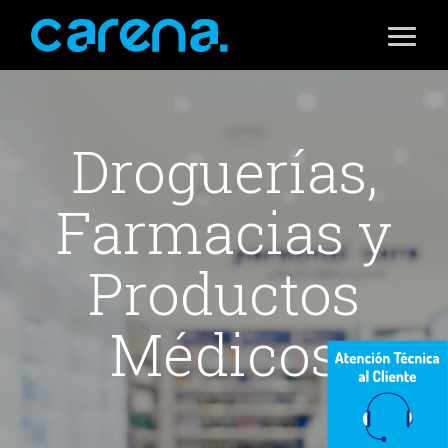
Droguerías,
Farmacias y
Productos
Médicos